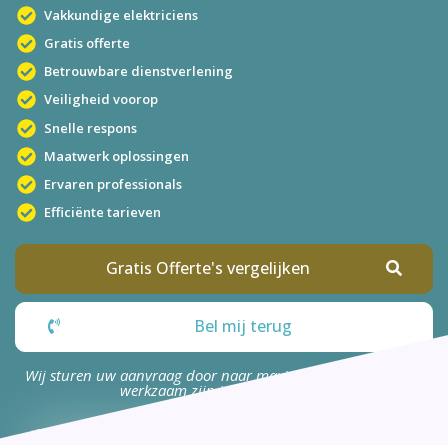
Vakkundige elektriciens
Gratis offerte
Betrouwbare dienstverlening
Veiligheid voorop
Snelle respons
Maatwerk oplossingen
Ervaren professionals
Efficiënte tarieven
Gratis Offerte's vergelijken
Bel mij terug
Wij sturen uw aanvraag door naar maximaal 4 bedrijven die
werkzaam zijn in uw omgeving.