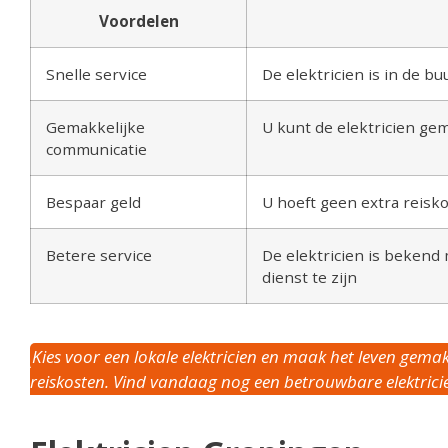
Voordelen
Snelle service
De elektricien is in de bu
Gemakkelijke
U kunt de elektricien ge
communicatie
Bespaar geld
U hoeft geen extra reisk
Betere service
De elektricien is bekend
dienst te zijn
Kies voor een lokale elektricien en maak het leven gema
reiskosten. Vind vandaag nog een betrouwbare elektricie