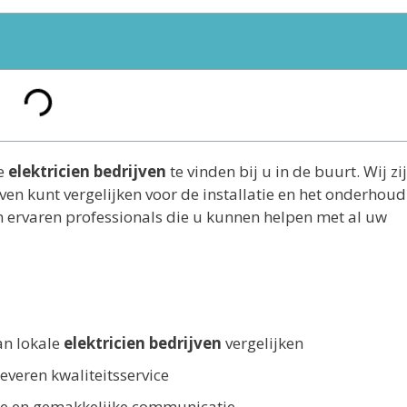
e
elektricien bedrijven
te vinden bij u in de buurt. Wij zi
ven kunt vergelijken voor de installatie en het onderhoud
n ervaren professionals die u kunnen helpen met al uw
van lokale
elektricien bedrijven
vergelijken
everen kwaliteitsservice
elle en gemakkelijke communicatie