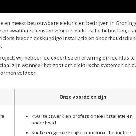
este en meest betrouwbare elektricien bedrijven in Gronin
 en kwaliteitsdiensten voor uw elektrische behoeften, da
ktriciens bieden deskundige installatie en onderhoudsdien
.
roject, wij hebben de expertise en ervaring om de klus te 
uciaal zijn wanneer het gaat om elektrische systemen en
 normen voldoen.
Onze voordelen zijn:
re
Kwaliteitswerk en professionele installatie en
onderhoud
Snelle en gemakkelijke communicatie met de