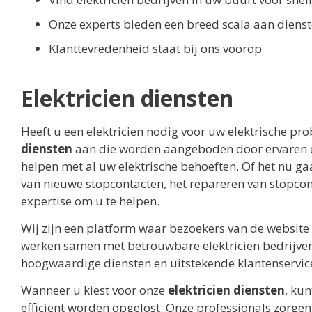
Onze experts bieden een breed scala aan dienste
Klanttevredenheid staat bij ons voorop
Elektricien diensten
Heeft u een elektricien nodig voor uw elektrische pr
diensten
aan die worden aangeboden door ervaren en
helpen met al uw elektrische behoeften. Of het nu ga
van nieuwe stopcontacten, het repareren van stopcont
expertise om u te helpen.
Wij zijn een platform waar bezoekers van de website 
werken samen met betrouwbare elektricien bedrijven 
hoogwaardige diensten en uitstekende klantenservic
Wanneer u kiest voor onze
elektricien diensten
, ku
efficiënt worden opgelost. Onze professionals zorgen 