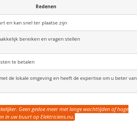
Redenen
urt en kan snel ter plaatse zijn
makkelijk bereiken en vragen stellen
osten te betalen
 met de lokale omgeving en heeft de expertise om u beter van
kkelijker. Geen gedoe meer met lange wachttijden of hoge
n in uw buurt op Elektriciens.nu.