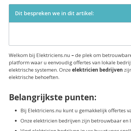
Dit bespreken we in dit artikel:
Welkom bij Elektriciens.nu
–
de plek om betrouwbar
platform waar u eenvoudig offertes van lokale bedrij
elektrische systemen. Onze
elektricien bedrijven
zij
elektrische behoeften.
Belangrijkste punten:
Bij Elektriciens.nu kunt u gemakkelijk offertes 
Onze elektricien bedrijven zijn betrouwbaar en l
Vind elektricien bedrijven in uw buurt voor sn