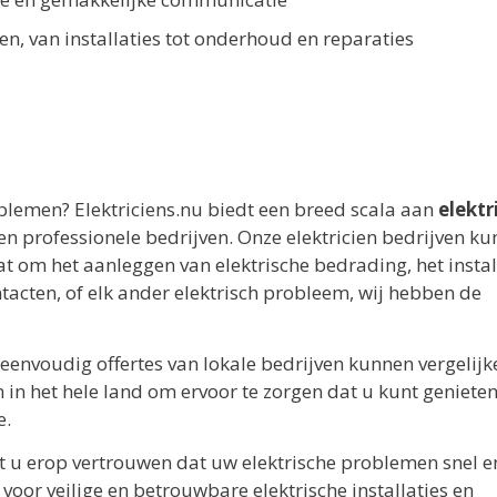
n, van installaties tot onderhoud en reparaties
oblemen? Elektriciens.nu biedt een breed scala aan
elektr
 professionele bedrijven. Onze elektricien bedrijven ku
at om het aanleggen van elektrische bedrading, het insta
acten, of elk ander elektrisch probleem, wij hebben de
eenvoudig offertes van lokale bedrijven kunnen vergelijk
in het hele land om ervoor te zorgen dat u kunt geniete
e.
nt u erop vertrouwen dat uw elektrische problemen snel e
voor veilige en betrouwbare elektrische installaties en