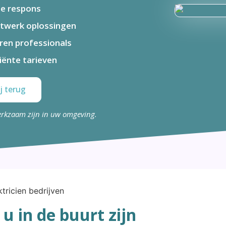
le respons
twerk oplossingen
ren professionals
ciënte tarieven
j terug
erkzaam zijn in uw omgeving.
 u in de buurt zijn