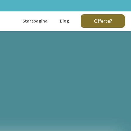
Offerte?
Startpagina
Blog