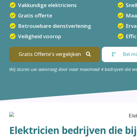
Vakkundige elektriciens
Snel
Gratis offerte
Maa
Betrouwbare dienstverlening
Erva
Veiligheid voorop
Effi
Gratis Offerte's vergelijken
Bel mi
Wij sturen uw aanvraag door naar maximaal 4 bedrijven die w
Elektricien bedrijven die bij