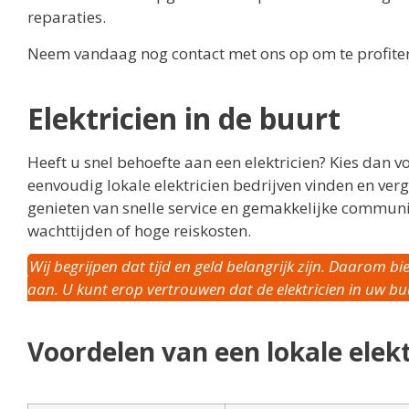
reparaties.
Neem vandaag nog contact met ons op om te profite
Elektricien in de buurt
Heeft u snel behoefte aan een elektricien? Kies dan vo
eenvoudig lokale elektricien bedrijven vinden en verg
genieten van snelle service en gemakkelijke communic
wachttijden of hoge reiskosten.
Wij begrijpen dat tijd en geld belangrijk zijn. Daarom b
aan. U kunt erop vertrouwen dat de elektricien in uw buur
Voordelen van een lokale elekt